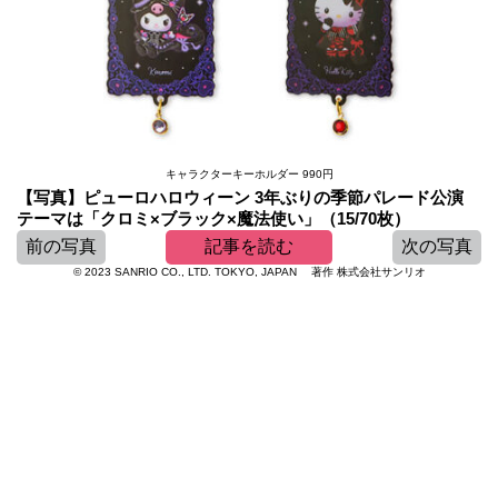
キャラクターキーホルダー 990円
【写真】ピューロハロウィーン 3年ぶりの季節パレード公演
テーマは「クロミ×ブラック×魔法使い」（15/70枚）
前の写真
記事を読む
次の写真
© 2023 SANRIO CO., LTD. TOKYO, JAPAN 著作 株式会社サンリオ