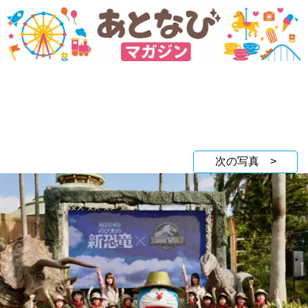
次の写真 >