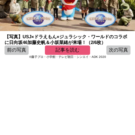
【写真】USJ×ドラえもん×ジュラシック・ワールドのコラボ
に日向坂46加藤史帆＆小坂菜緒が来場！（2/6枚）
前の写真
記事を読む
次の写真
©藤子プロ・小学館・テレビ朝日・シンエイ・ADK 2020