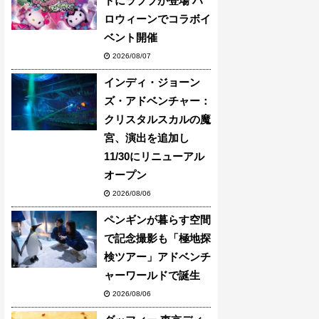
ドにラブブが登場 ハ
ロウィーンでコラボイ
ベント開催
2026/08/07
インディ・ジョーン
ズ・アドベンチャー：
クリスタルスカルの魔
宮、演出を追加し
11/30にリニューアル
オープン
2026/08/06
ペンギンが暮らす空間
で記念撮影も「極地探
検ツアー」アドベンチ
ャーワールドで誕生
2026/08/06