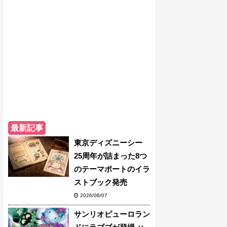
最新記事
東京ディズニーシー
25周年が詰まった8つ
のテーマポートのイラ
ストブック発売
2026/08/07
サンリオピューロラン