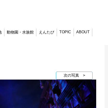
TOPIC
ABOUT
地
動物園・水族館
えんたび
次の写真 >