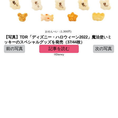
おせんべい（1,300円）
【写真】TDR「ディズニー・ハロウィーン2022」魔法使いミ
ッキーのスペシャルグッズを発売（37/44枚）
前の写真
記事を読む
次の写真
©Disney