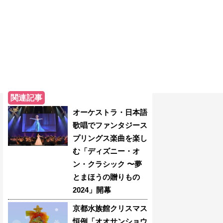
関連記事
オーケストラ・日本語
歌唱でファンタジース
プリングス楽曲を楽し
む「ディズニー・オ
ン・クラシック 〜夢
とまほうの贈りもの
2024」開幕
京都水族館クリスマス
恒例「オオサンショウ