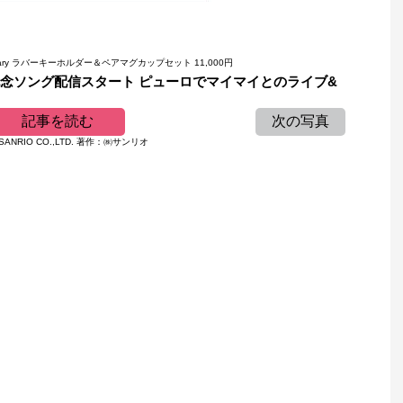
nniversary ラバーキーホルダー＆ペアマグカップセット 11,000円
記念ソング配信スタート ピューロでマイマイとのライブ&
記事を読む
次の写真
1 SANRIO CO.,LTD. 著作：㈱サンリオ