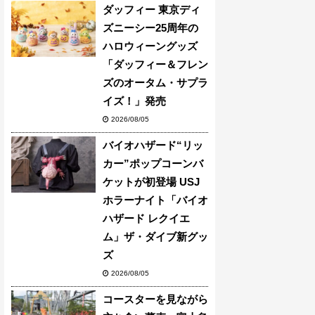
ダッフィー 東京ディ
ズニーシー25周年の
ハロウィーングッズ
「ダッフィー＆フレン
ズのオータム・サプラ
イズ！」発売
2026/08/05
バイオハザード“リッ
カー”ポップコーンバ
ケットが初登場 USJ
ホラーナイト「バイオ
ハザード レクイエ
ム」ザ・ダイブ新グッ
ズ
2026/08/05
コースターを見ながら