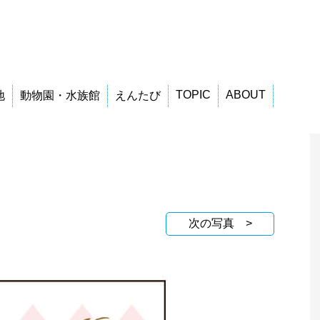
TOPIC
ABOUT
地
動物園・水族館
えんたび
次の写真 >