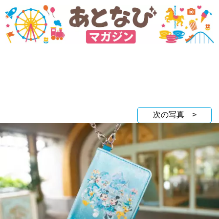
次の写真 >