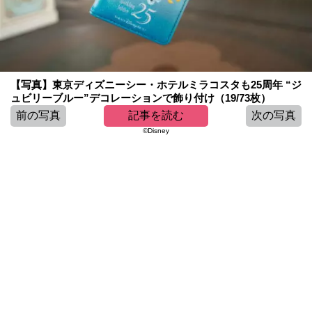
【写真】東京ディズニーシー・ホテルミラコスタも25周年 “ジ
ュビリーブルー”デコレーションで飾り付け（19/73枚）
前の写真
記事を読む
次の写真
©Disney