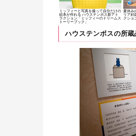
ミッフィーと写真を撮って自分だけの
夏休み
絵本が作れる ハウステンボス新アト
リア好
ラクション「ミッフィーのドリームス
クショ
トーリーブック」
ハウステンボスの所蔵