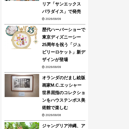
リア「サンエックス
パラダイス」で発売
2026/08/09
歴代ハーバーショーで
東京ディズニーシー
25周年を祝う「ジュ
ビリーロケット」新デ
ザインが登場
2026/08/09
オランダのだまし絵版
画家M.C.エッシャー
世界屈指のコレクショ
ンをハウステンボス美
術館で楽しむ
2026/08/08
ジャングリア沖縄、ア