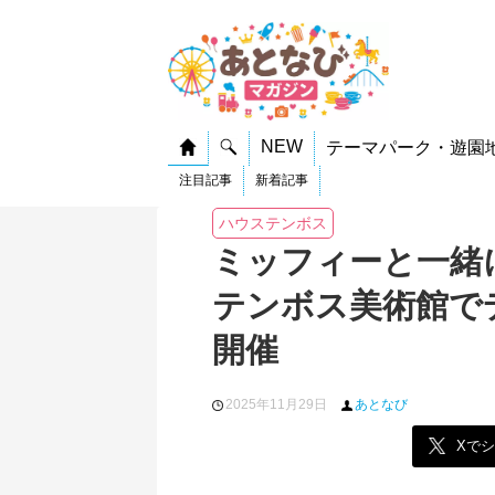
NEW
テーマパーク・遊園
注目記事
新着記事
ハウステンボス
ミッフィーと一緒
テンボス美術館で
開催
2025年11月29日
あとなび
Xで