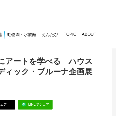
TOPIC
ABOUT
地
動物園・水族館
えんたび
にアートを学べる ハウス
ディック・ブルーナ企画展
シェア
LINEでシェア