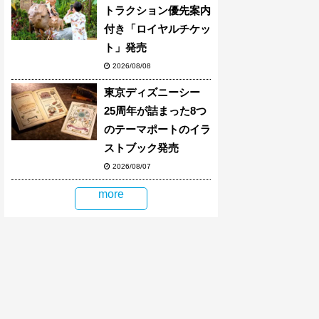
トラクション優先案内
付き「ロイヤルチケッ
ト」発売
2026/08/08
東京ディズニーシー
25周年が詰まった8つ
のテーマポートのイラ
ストブック発売
2026/08/07
more