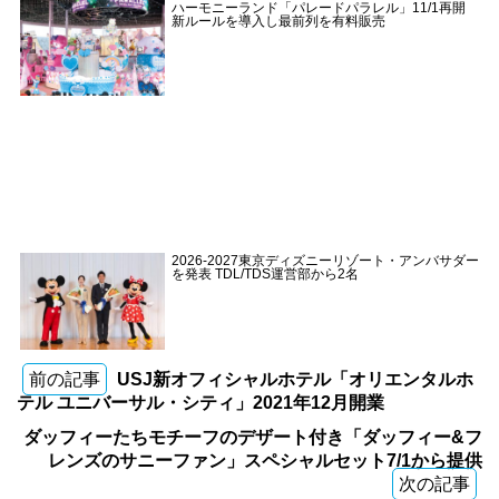
ハーモニーランド「パレードパラレル」11/1再開
新ルールを導入し最前列を有料販売
2026-2027東京ディズニーリゾート・アンバサダー
を発表 TDL/TDS運営部から2名
前の記事
USJ新オフィシャルホテル「オリエンタルホ
テル ユニバーサル・シティ」2021年12月開業
ダッフィーたちモチーフのデザート付き「ダッフィー&フ
レンズのサニーファン」スペシャルセット7/1から提供
次の記事