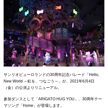
サンリオピューロランドの30周年記念パレード「Hello,
New World ～虹を、つなごう～」が、2021年6月4日
（金）の公演よりリニューアル。
参加ダンスとして「ARIGATO HUG YOU」、30周年テー
マソング「Home」が登場します。