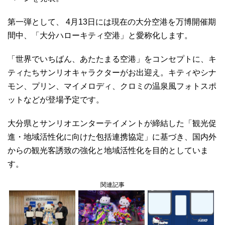
第一弾として、 4月13日には現在の大分空港を万博開催期
間中、「大分ハローキティ空港」と愛称化します。
「世界でいちばん、あたたまる空港」をコンセプトに、キ
ティたちサンリオキャラクターがお出迎え。キティやシナ
モン、プリン、マイメロディ、クロミの温泉風フォトスポ
ットなどが登場予定です。
大分県とサンリオエンターテイメントが締結した「観光促
進・地域活性化に向けた包括連携協定」に基づき、国内外
からの観光客誘致の強化と地域活性化を目的としていま
す。
関連記事