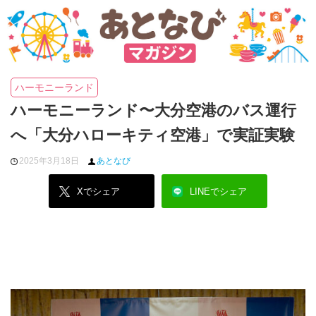
ハーモニーランド
ハーモニーランド〜大分空港のバス運行
へ「大分ハローキティ空港」で実証実験
2025年3月18日
あとなび
Xでシェア
LINEでシェア