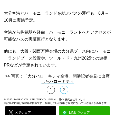
大分空港とハーモニーランドを結ぶバスの運行も、8月～
10月に実施予定。
空港から杵築駅を経由しハーモニーランドへとアクセスが
可能なバスの実証運行となります。
他にも、大阪・関西万博会場の大分県ブース内にハーモニ
ーランドブース設置や、ツール・ド・九州2025での連携
PRなどが予定されています。
>> 写真：「大分ハローキティ空港」開港記者会見に出席
したハローキティ
1
2
© 2025 SANRIO CO., LTD. TOKYO, JAPAN 著作 株式会社サンリオ
※記事の内容は取材時の情報です。掲載している情報が変更になっている場合があります。
Xでシェア
LINEでシェア