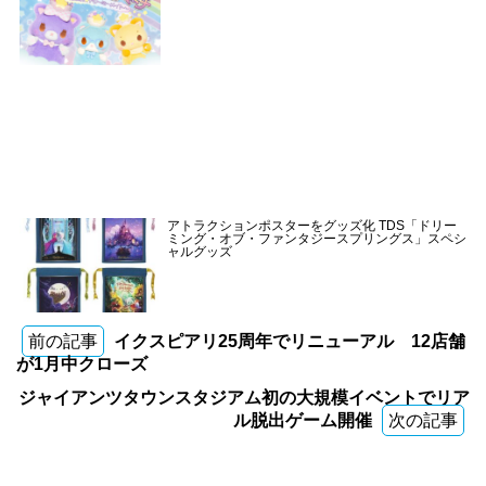
アトラクションポスターをグッズ化 TDS「ドリー
ミング・オブ・ファンタジースプリングス」スペシ
ャルグッズ
前の記事
イクスピアリ25周年でリニューアル 12店舗
が1月中クローズ
ジャイアンツタウンスタジアム初の大規模イベントでリア
ル脱出ゲーム開催
次の記事