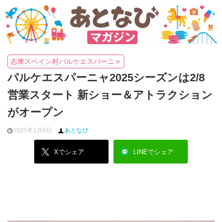
志摩スペイン村パルケエスパーニャ
パルケエスパーニャ2025シーズンは2/8
営業スタート 新ショー＆アトラクション
がオープン
2025年1月8日
あとなび
Xでシェア
LINEでシェア