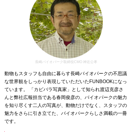
長崎バイオパーク取締役CMO 神近公孝
動物もスタッフも自由に暮らす長崎バイオパークの不思議
な世界観をしっかり表現していただいたFUNBOOKになっ
ています。 「カピバラ写真家」として知られ渡辺克彦さ
んと弊社広報担当である春岡俊彦の、バイオパークの魅力
を知り尽くす二人の写真が、動物だけでなく、スタッフの
魅力をさらに引き立てた、バイオパークらしさ満載の一冊
です。