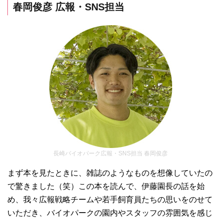
春岡俊彦 広報・SNS担当
長崎バイオパーク広報・SNS担当 春岡俊彦
まず本を見たときに、雑誌のようなものを想像していたの
で驚きました（笑）この本を読んで、伊藤園長の話を始
め、我々広報戦略チームや若手飼育員たちの思いをのせて
いただき、バイオパークの園内やスタッフの雰囲気を感じ