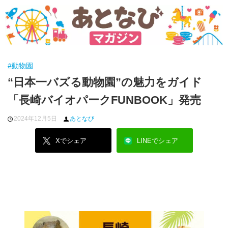
#動物園
“日本一バズる動物園”の魅力をガイド
「長崎バイオパークFUNBOOK」発売
2024年12月5日
あとなび
Xでシェア
LINEでシェア