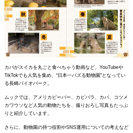
カバがスイカを丸ごと食べちゃう動画など、YouTubeや
TikTokでも人気を集め、“日本一バズる動物園”となってい
る長崎バイオパーク。
ムックでは、アメリカビーバー、カピバラ、カバ、コツメ
カワウソなど人気の動物たちを、撮りおろし写真もたっぷ
りと紹介しています。
さらに、動物園の持つ役割やSNS運用についての考えなど