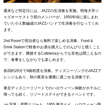
週末など特定日には、JAZZの生演奏を実施。明海大学ジ
ャズオーケストラ部のメンバーが、1950年頃に楽しまれ
ていた小人数編成のJAZZバンドで生演奏を行なってくれ
ます。
2nd Roomで宿泊者なら無料で楽しめる演奏。Food &
Drink Stationで軽食やお酒を購入してのんびりと聴くこと
ができます。隣接するCafeteriaからでも音色は聞こえるの
で、食事をしながらでも楽しめます。
各回約20分で4曲程度を演奏。ディズニーソングのJAZZア
レンジもあり、秋の夜長を優雅に過ごせる演奏です。
東京ディズニーリゾートでのハロウィーン体験がホテルに
帰っても続く、リゾートステイができるイベントです。
>> 写真：星野リゾート 1955 東京ベイ ハロウィーン限