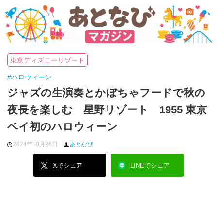
東京ディズニーリゾート
#ハロウィーン
ジャズの生演奏とかぼちゃフードで秋の
夜長を楽しむ 星野リゾート 1955 東京
ベイ初のハロウィーン
2024年10月26日
あとなび
Xでシェア
LINEでシェア