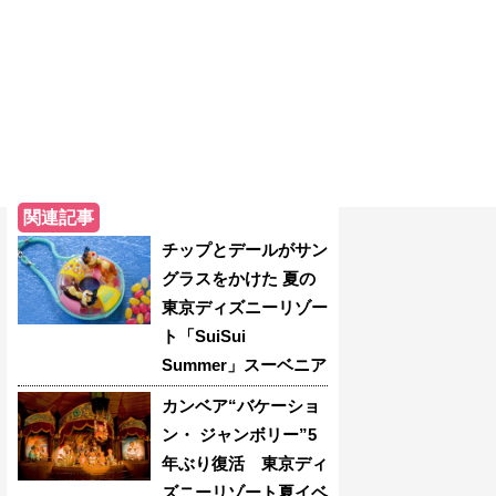
関連記事
チップとデールがサン
グラスをかけた 夏の
東京ディズニーリゾー
ト「SuiSui
Summer」スーベニア
カンベア“バケーショ
ン・ ジャンボリー”5
年ぶり復活 東京ディ
ズニーリゾート夏イベ