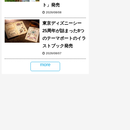
ト」発売
2026/08/08
東京ディズニーシー
25周年が詰まった8つ
のテーマポートのイラ
ストブック発売
2026/08/07
more