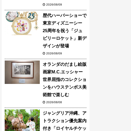
2026/08/09
歴代ハーバーショーで
東京ディズニーシー
25周年を祝う「ジュ
ビリーロケット」新デ
ザインが登場
2026/08/09
オランダのだまし絵版
画家M.C.エッシャー
世界屈指のコレクショ
ンをハウステンボス美
術館で楽しむ
2026/08/08
ジャングリア沖縄、ア
トラクション優先案内
付き「ロイヤルチケッ