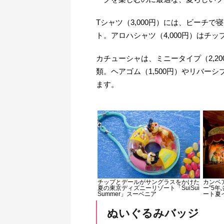
Tシャツ（3,000円）には、ビーチ
ト。アロハシャツ（4,000円）はチ
カチューシャは、ミニータイプ（2,20
類。ヘアゴム（1,500円）やリバー
ます。
チップとデールがサングラスをかけた
カンベ
夏の東京ディズニーリゾート「SuiSui
ー”5
Summer」スーベニア
ート夏
ぬいぐるみバッジ