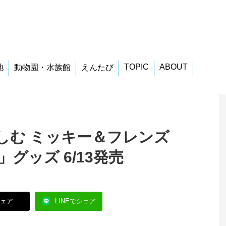
TOPIC
ABOUT
地
動物園・水族館
えんたび
しむ ミッキー＆フレンズ
er」グッズ 6/13発売
シェア
LINEでシェア