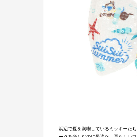
浜辺で夏を満喫しているミッキーたちをデ
ークを楽しむのに最適な、夏らしいフ