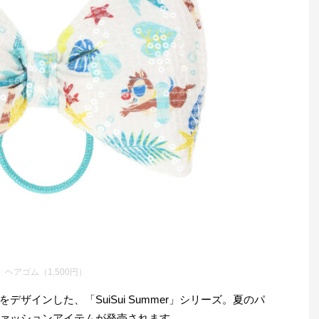
ヘアゴム（1,500円）
ザインした、「SuiSui Summer」シリーズ。夏のパ
ァッションアイテムが発売されます。