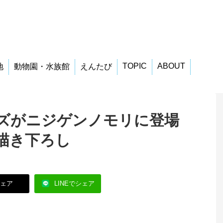
TOPIC
ABOUT
地
動物園・水族館
えんたび
Yメイズがニジゲンノモリに登場
描き下ろし
シェア
LINEでシェア