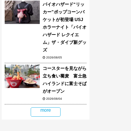
バイオハザード“リッ
カー”ポップコーンバ
ケットが初登場 USJ
ホラーナイト「バイオ
ハザード レクイエ
ム」ザ・ダイブ新グッ
ズ
2026/08/05
コースターを見ながら
立ち食い蕎麦 富士急
ハイランドに富士そば
がオープン
2026/08/04
more