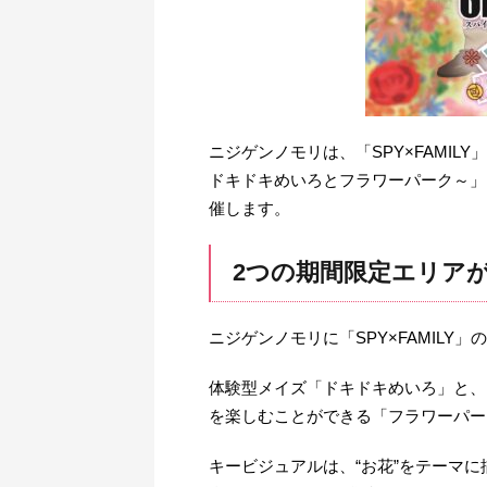
ニジゲンノモリは、「SPY×FAMILY」
ドキドキめいろとフラワーパーク～」を、
催します。
2つの期間限定エリア
ニジゲンノモリに「SPY×FAMILY
体験型メイズ「ドキドキめいろ」と、
を楽しむことができる「フラワーパー
キービジュアルは、“お花”をテーマ