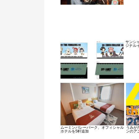
サンシャ
ジナル
ムーミンバレーパーク、オフィシャル
うみが
ホテルを5軒追加
ンのア