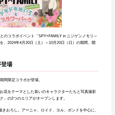
とのコラボイベント「SPY×FAMILY in ニジゲンノモリ～
2024年4月20日（土）～10月20日（日）の期間、開
が登場
」の期間限定コラボが登場。
お花をテーマとした装いのキャラクターたちと写真撮影
ク」の2つのエリアがオープンします。
に描きおろし。アーニャ、ロイド、ヨル、ボンドを中心に、