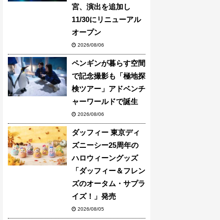
宮、演出を追加し
11/30にリニューアル
オープン
2026/08/06
ペンギンが暮らす空間
で記念撮影も「極地探
検ツアー」アドベンチ
ャーワールドで誕生
2026/08/06
ダッフィー 東京ディ
ズニーシー25周年の
ハロウィーングッズ
「ダッフィー＆フレン
ズのオータム・サプラ
イズ！」発売
2026/08/05