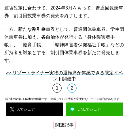
運賃改定に合わせて、2024年3月をもって、普通回数乗車
券、割引回数乗車券の発売を終了します。
一方、新たな割引乗車券として、普通団体乗車券、学生団
体乗車券に加え、各自治体が発行する「身体障害者手
帳」、「療育手帳」、「精神障害者保健福祉手帳」などの
所持者を対象とする、割引団体乗車券を新たに発売しま
す。
>> リゾートライナー実物の運転席が体感できる限定イベ
ント開催中
1
2
※記事の内容は取材時の情報です。掲載している情報が変更になっている場合があります。
Xでシェア
LINEでシェア
関連記事