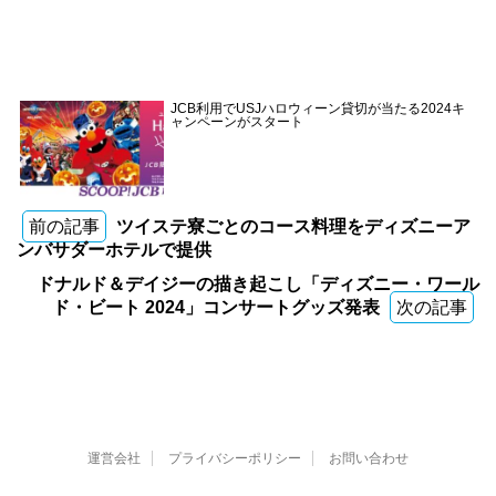
JCB利用でUSJハロウィーン貸切が当たる2024キ
ャンペーンがスタート
前の記事
ツイステ寮ごとのコース料理をディズニーア
ンバサダーホテルで提供
ドナルド＆デイジーの描き起こし「ディズニー・ワール
ド・ビート 2024」コンサートグッズ発表
次の記事
運営会社
プライバシーポリシー
お問い合わせ