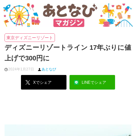
東京ディズニーリゾート
ディズニーリゾートライン 17年ぶりに値
上げで300円に
2024年1月27日
あとなび
Xでシェア
LINEでシェア