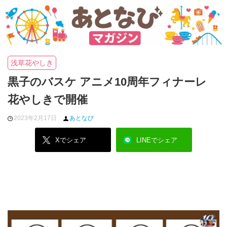
浅草花やしき
黒子のバスケ アニメ10周年フィナーレ
花やしきで開催
2023年2月17日
あとなび
Xでシェア
LINEでシェア