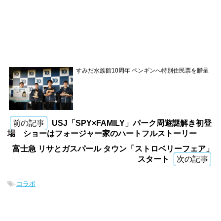
すみだ水族館10周年 ペンギンへ特別住民票を贈呈
前の記事
USJ「SPY×FAMILY」パーク周遊謎解き初登
場 ショーはフォージャー家のハートフルストーリー
富士急 リサとガスパール タウン「ストロベリーフェア」
スタート
次の記事
-
コラボ