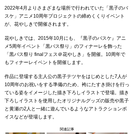
2022年4月よりさまざまな場所で行われていた「黒子のバ
スケ」アニメ10周年プロジェクトの締めくくりイベント
が、花やしきで開催されます。
花やしきでは、2015年10月にも、『黒子のバスケ』アニ
メ5周年イベント「黒バス祭り」のフィナーレを飾った
「黒バス祭り finalフェス＠花やしき」を開催。10周年で
もフィナーレイベントを開催します。
作品に登場する主人公の黒子テツヤをはじめとした7人が
10周年のお祝いをする準備のため、袴にたすき掛けを行っ
ている姿をイメージした描き下ろしイラストで登場。描き
下ろしイラストを使用したオリジナルグッズの販売や黒子
と黄瀬の2人と一緒に遊んでいるようなアトラクションボ
イスなどが登場します。
関連記事