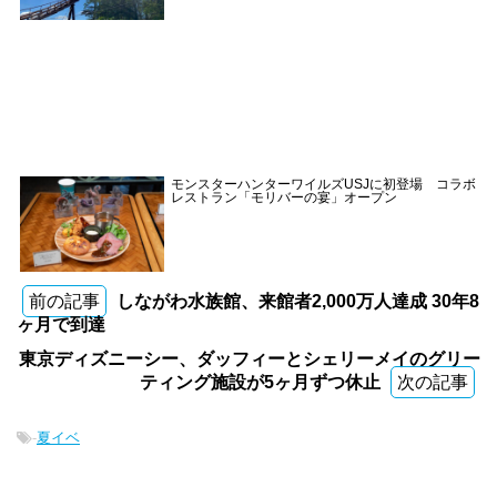
モンスターハンターワイルズUSJに初登場 コラボ
レストラン「モリバーの宴」オープン
前の記事
しながわ水族館、来館者2,000万人達成 30年8
ヶ月で到達
東京ディズニーシー、ダッフィーとシェリーメイのグリー
ティング施設が5ヶ月ずつ休止
次の記事
-
夏イベ