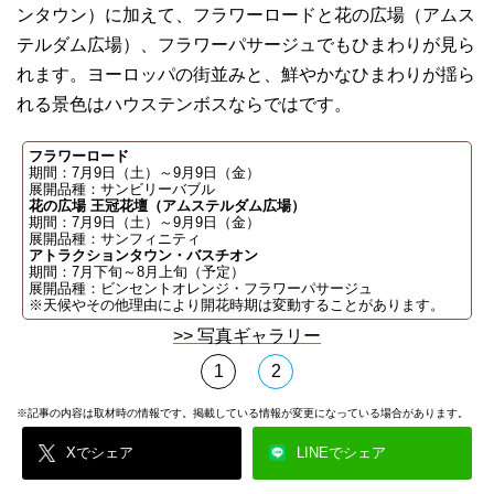
ンタウン）に加えて、フラワーロードと花の広場（アムス
テルダム広場）、フラワーパサージュでもひまわりが見ら
れます。ヨーロッパの街並みと、鮮やかなひまわりが揺ら
れる景色はハウステンボスならではです。
フラワーロード
期間：7月9日（土）～9月9日（金）
展開品種：サンビリーバブル
花の広場 王冠花壇（アムステルダム広場）
期間：7月9日（土）～9月9日（金）
展開品種：サンフィニティ
アトラクションタウン・バスチオン
期間：7月下旬～8月上旬（予定）
展開品種：ビンセントオレンジ・フラワーパサージュ
※天候やその他理由により開花時期は変動することがあります。
>> 写真ギャラリー
1
2
※記事の内容は取材時の情報です。掲載している情報が変更になっている場合があります。
Xでシェア
LINEでシェア