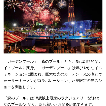
「ガーデンプール」「森のプール」とも、夜は幻想的なナ
イトプールに変身。「ガーデンプール」は煌びやかなイル
ミネーションに囲まれ、巨大な光のカーテン・光の滝とウ
ォーターキャノンがコラボレーションした夏限定の光のシ
ョーを開催します。
「森のプール」は18歳以上限定のラグジュアリーな“おと
なのプール”となり、落ち着いた時間を堪能できます。