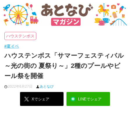
ハウステンボス
#夏イベ
ハウステンボス「サマーフェスティバル
～光の街の 夏祭り～」2種のプールやビ
ール祭を開催
2022年6月27日
あとなび
Xでシェア
LINEでシェア