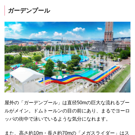
ガーデンプール
屋外の「ガーデンプール」は直径50mの巨大な流れるプー
ルがメイン。ドムトールンの目の前にあり、まるでヨーロ
ッパの街中で泳いでいるような気分になれます。
また、高さ約10m・長さ約70mの「メガスライダー」はス