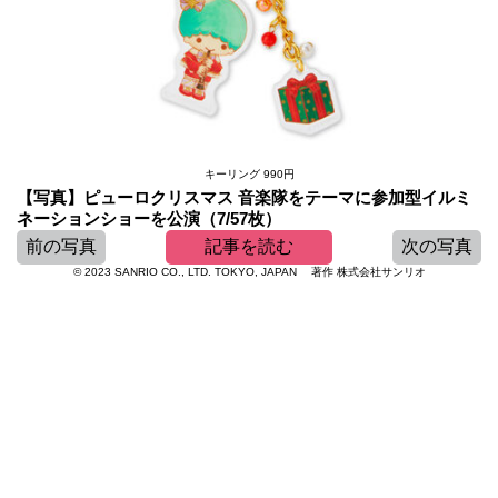
キーリング 990円
【写真】ピューロクリスマス 音楽隊をテーマに参加型イルミ
ネーションショーを公演（7/57枚）
前の写真
記事を読む
次の写真
© 2023 SANRIO CO., LTD. TOKYO, JAPAN 著作 株式会社サンリオ