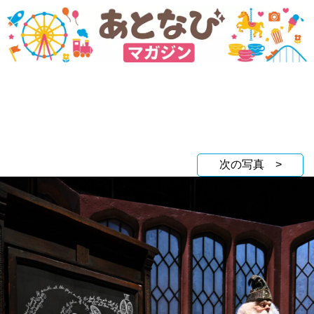
次の写真 >