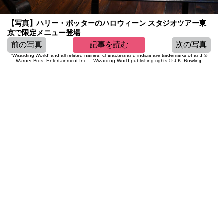
【写真】ハリー・ポッターのハロウィーン スタジオツアー東
京で限定メニュー登場
前の写真
記事を読む
次の写真
‘Wizarding World’ and all related names, characters and indicia are trademarks of and ©
Warner Bros. Entertainment Inc. – Wizarding World publishing rights © J.K. Rowling.