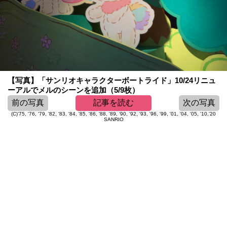
【写真】「サンリオキャラクターボートライド」10/24リニュ
ーアルでメルのシーンを追加（5/9枚）
前の写真
記事を読む
次の写真
(C)’75, '76, '79, '82, '83, '84, '85, '86, '88, '89, ‘90, '92, '93, '96, '99, '01, '04, '05, '10,'20
SANRIO