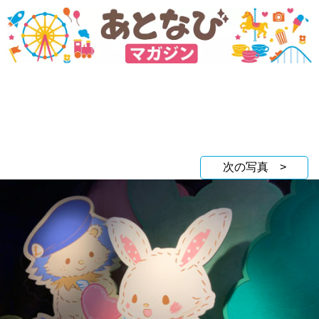
次の写真 >