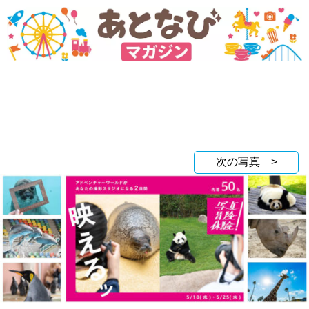
次の写真 >