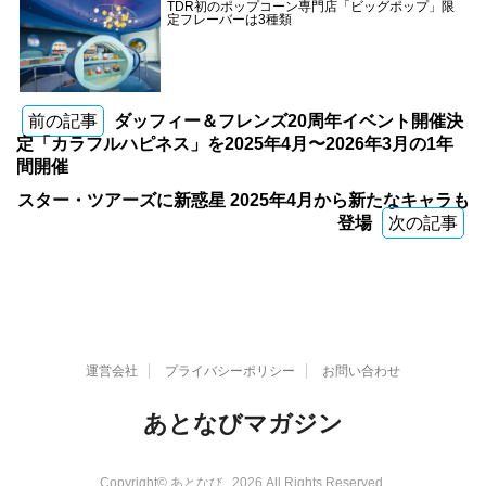
TDR初のポップコーン専門店「ビッグポップ」限
定フレーバーは3種類
前の記事
ダッフィー＆フレンズ20周年イベント開催決
定「カラフルハピネス」を2025年4月〜2026年3月の1年
間開催
スター・ツアーズに新惑星 2025年4月から新たなキャラも
登場
次の記事
運営会社
プライバシーポリシー
お問い合わせ
あとなびマガジン
Copyright© あとなび , 2026 All Rights Reserved.