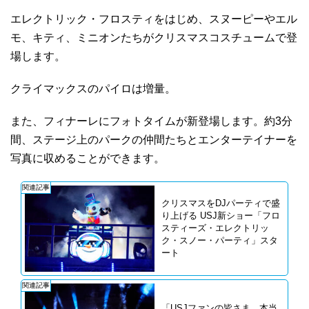
エレクトリック・フロスティをはじめ、スヌーピーやエル
モ、キティ、ミニオンたちがクリスマスコスチュームで登
場します。
クライマックスのパイロは増量。
また、フィナーレにフォトタイムが新登場します。約3分
間、ステージ上のパークの仲間たちとエンターテイナーを
写真に収めることができます。
関連記事
クリスマスをDJパーティで盛
り上げる USJ新ショー「フロ
スティーズ・エレクトリッ
ク・スノー・パーティ」スタ
ート
関連記事
「USJファンの皆さま、本当