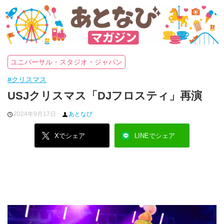
ユニバーサル・スタジオ・ジャパン
#クリスマス
USJクリスマス「DJフロスティ」再演
2024年9月17日
あとなび
Xでシェア
LINEでシェア