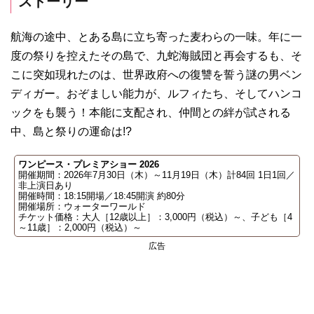
ストーリー
航海の途中、とある島に立ち寄った麦わらの一味。年に一
度の祭りを控えたその島で、九蛇海賊団と再会するも、そ
こに突如現れたのは、世界政府への復讐を誓う謎の男ベン
ディガー。おぞましい能力が、ルフィたち、そしてハンコ
ックをも襲う！本能に支配され、仲間との絆が試される
中、島と祭りの運命は!?
ワンピース・プレミアショー 2026
開催期間：2026年7月30日（木）～11月19日（木）計84回 1日1回／
非上演日あり
開催時間：18:15開場／18:45開演 約80分
開催場所：ウォーターワールド
チケット価格：大人［12歳以上］：3,000円（税込）～、子ども［4
～11歳］：2,000円（税込）～
広告