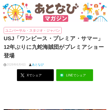
ユニバーサル・スタジオ・ジャパン
USJ「ワンピース・プレミア・サマー」
12年ぶりに九蛇海賊団がプレミアショー
登場
2026年6月4日
あとなび
Xでシェア
LINEでシェア