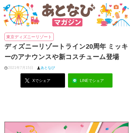
東京ディズニーリゾート
ディズニーリゾートライン20周年 ミッキ
ーのアナウンスや新コスチューム登場
2021年7月15日
あとなび
Xでシェア
LINEでシェア