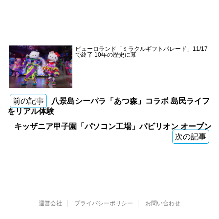
ピューロランド「ミラクルギフトパレード」11/17
で終了 10年の歴史に幕
前の記事
八景島シーパラ「あつ森」コラボ 島民ライフ
をリアル体験
キッザニア甲子園「パソコン工場」パビリオン オープン
次の記事
運営会社
プライバシーポリシー
お問い合わせ