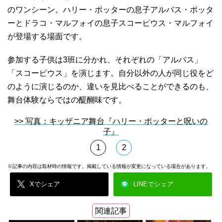
のワンシーン。ハリー・ポッターの息子アルバス・ポッタ
ーとドラコ・マルフォイの息子スコーピウス・マルフォイ
が登場する場面です。
参加する子供は3班に分かれ、それぞれの「アルバス」
「スコーピウス」を演じます。自分以外の人が同じ役をど
のように演じるのか、違いを見比べることができるのも、
舞台体験ならではの醍醐味です。
>> 写真：キッザニア舞台『ハリー・ポッターと呪いの
子』
1
2
※記事の内容は取材時の情報です。掲載している情報が変更になっている場合があります。
Xでシェア
LINEでシェア
関連記事