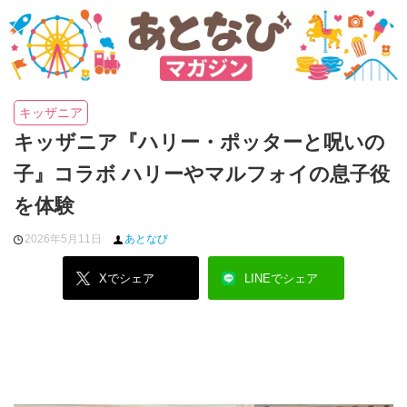
キッザニア
キッザニア『ハリー・ポッターと呪いの
子』コラボ ハリーやマルフォイの息子役
を体験
2026年5月11日
あとなび
Xでシェア
LINEでシェア