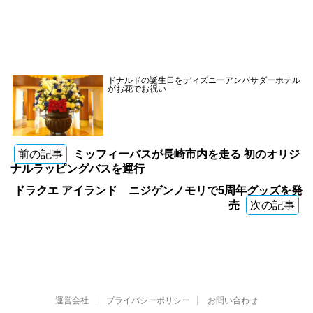
ドナルドの誕生日をディズニーアンバサダーホテル
がお花でお祝い
前の記事
ミッフィーバスが長崎市内を走る 初のオリジ
ナルラッピングバスを運行
ドラクエ アイランド ニジゲンノモリで5周年グッズを発
売
次の記事
運営会社
プライバシーポリシー
お問い合わせ