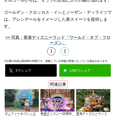
オルゴールからは、オラフのお気に入りの曲が流れます。
ゴールデン・クロッカス・インとノーザン・ディライツで
は、アレンデールをイメージした新スイーツを提供しま
す。
>> 写真：香港ディズニーランド「ワールド・オブ・フロ
ーズン」
1
2
※記事の内容は取材時の情報です。掲載している情報が変更になっている場合があります。
Xでシェア
LINEでシェア
関連記事
ダッフィー＆フレンズ
香港ディズニー20周年
香港ディズニーランド