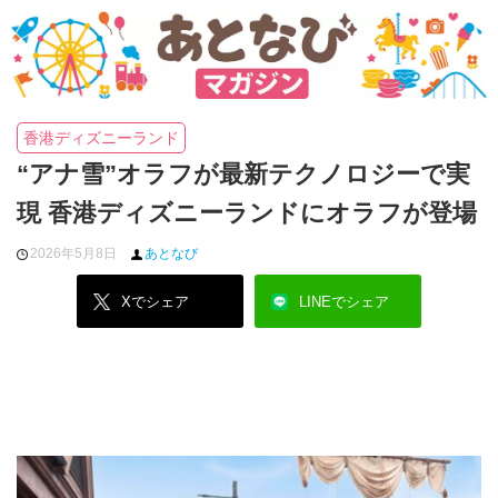
香港ディズニーランド
“アナ雪”オラフが最新テクノロジーで実
現 香港ディズニーランドにオラフが登場
2026年5月8日
あとなび
Xでシェア
LINEでシェア