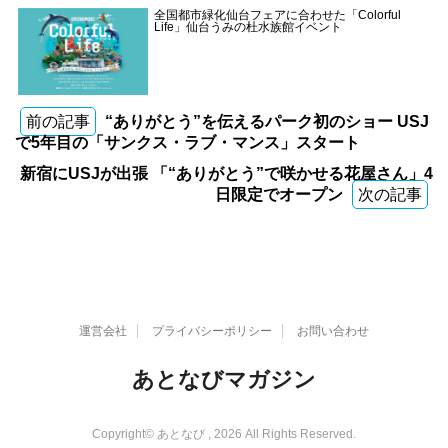
全国都市緑化仙台フェアに合わせた「Colorful
Life」仙台うみの杜水族館イベント
前の記事
“ありがとう”を伝えるパーク初のショー USJ
で5年目の「サンクス・ラブ・マンス」スタート
新宿にUSJが出張 「“ありがとう”で咲かせる花屋さん」4
日限定でオープン
次の記事
運営会社
プライバシーポリシー
お問い合わせ
あとなびマガジン
Copyright© あとなび , 2026 All Rights Reserved.