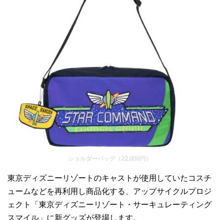
ショルダーバッグ（22,000円）
東京ディズニーリゾートのキャストが使用していたコスチ
ュームなどを再利用し商品化する、アップサイクルプロジ
ェクト「東京ディズニーリゾート・サーキュレーティング
スマイル」に新グッズが登場します。