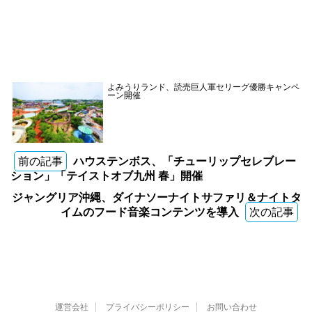
よみうりランド、読売巨人軍セリーグ優勝キャンペ
ーン開催
前の記事
ハウステンボス、「チューリップセレブレー
ション」「テイストオブ九州 春」開催
ジャングリア沖縄、ダイナソーナイトサファリ＆ナイトタ
イムのフード音楽コンテンツを導入
次の記事
運営会社
プライバシーポリシー
お問い合わせ