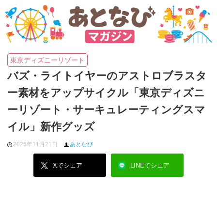
東京ディズニーリゾート
バズ・ライトイヤーのアストロブラスタ
ー素材をアップサイクル「東京ディズニ
ーリゾート・サーキュレーティングスマ
イル」新作グッズ
2025年11月21日
あとなび
Xでシェア
LINEでシェア