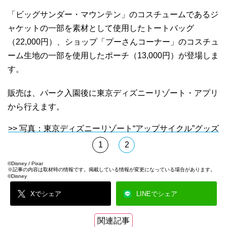
「ビッグサンダー・マウンテン」のコスチュームであるジ
ャケットの一部を素材として使用したトートバッグ
（22,000円）、ショップ「プーさんコーナー」のコスチュ
ーム生地の一部を使用したポーチ（13,000円）が登場しま
す。
販売は、パーク入園後に東京ディズニーリゾート・アプリ
から行えます。
>> 写真：東京ディズニーリゾート“アップサイクル”グッズ
1
2
©Disney / Pixar
※記事の内容は取材時の情報です。掲載している情報が変更になっている場合があります。
©Disney
Xでシェア
LINEでシェア
関連記事